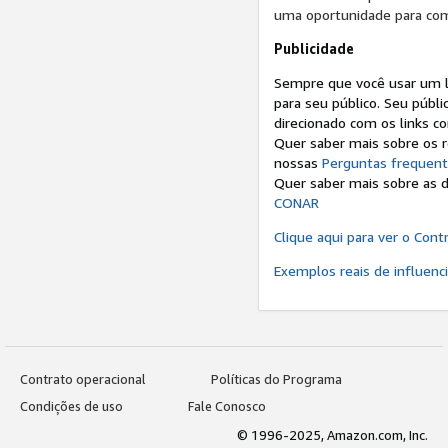
uma oportunidade para com
Publicidade
Sempre que você usar um li
para seu público. Seu públi
direcionado com os links c
Quer saber mais sobre os r
nossas
Perguntas frequen
Quer saber mais sobre as 
CONAR
Clique aqui para ver o Con
Exemplos reais de influen
Contrato operacional
Políticas do Programa
Condições de uso
Fale Conosco
© 1996-2025, Amazon.com, Inc.