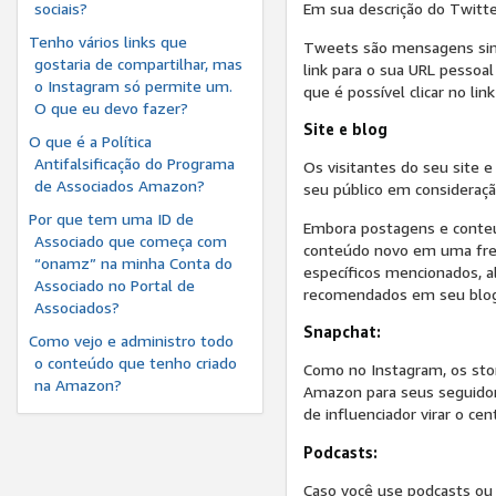
sociais?
Em sua descrição do Twitter
Tenho vários links que
Tweets são mensagens simpl
gostaria de compartilhar, mas
link para o sua URL pessoal
o Instagram só permite um.
que é possível clicar no lin
O que eu devo fazer?
Site e blog
O que é a Política
Antifalsificação do Programa
Os visitantes do seu site 
de Associados Amazon?
seu público em consideraç
Por que tem uma ID de
Embora postagens e conteúd
Associado que começa com
conteúdo novo em uma frequ
“onamz” na minha Conta do
específicos mencionados, a
Associado no Portal de
recomendados em seu blog
Associados?
Snapchat:
Como vejo e administro todo
o conteúdo que tenho criado
Como no Instagram, os stor
na Amazon?
Amazon para seus seguidore
de influenciador virar o cen
Podcasts:
Caso você use podcasts ou