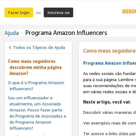
Fazer login
Inscreva-se
ou
Programa Amazon Influencers
Ajuda
Todos os Tópicos de Ajuda
Como meus seguidore
Como meus seguidores
Programa Amazon Influenc
descobrem minha página
Amazon?
As redes sociais são funda
para a sua página. Lembre-
O que é o Programa Amazon
suas recomendações de mel
Influencers?
em várias redes sociais e d
Sou um influenciador e
Neste artigo, você vai:
atualmente, um Associado
Amazon. Posso fazer parte
Descobrir várias maneiras d
do Programa de Associados e
do Programa Amazon
Ver exemplos reais de comp
Influencers?
Ter acesso a links úteis pa