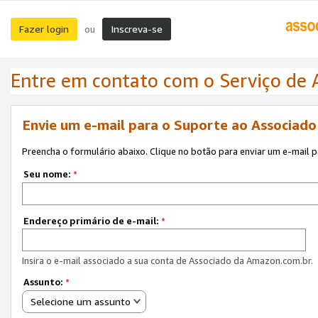
Fazer login
Inscreva-se
ou
Entre em contato com o Serviço de
Envie um e-mail para o Suporte ao Associad
Preencha o formulário abaixo. Clique no botão para enviar um e-mail 
Seu nome:
*
Endereço primário de e-mail:
*
Insira o e-mail associado a sua conta de Associado da Amazon.com.br.
Assunto:
*
Selecione um assunto