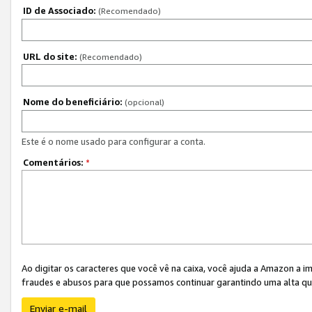
ID de Associado:
(Recomendado)
URL do site:
(Recomendado)
Nome do beneficiário:
(opcional)
Este é o nome usado para configurar a conta.
Comentários:
*
Ao digitar os caracteres que você vê na caixa, você ajuda a Amazon a i
fraudes e abusos para que possamos continuar garantindo uma alta qua
Enviar e-mail