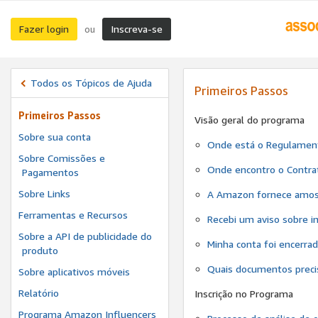
Fazer login
Inscreva-se
ou
Todos os Tópicos de Ajuda
Primeiros Passos
Primeiros Passos
Visão geral do programa
Sobre sua conta
Onde está o Regulamen
Sobre Comissões e
Onde encontro o Contra
Pagamentos
Sobre Links
A Amazon fornece amost
Ferramentas e Recursos
Recebi um aviso sobre i
Sobre a API de publicidade do
Minha conta foi encerrad
produto
Quais documentos preci
Sobre aplicativos móveis
Relatório
Inscrição no Programa
Programa Amazon Influencers