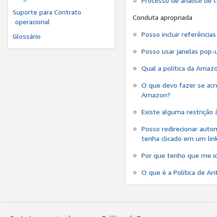
Processo de análise de 
Suporte para Contrato
Conduta apropriada
operacional
Posso incluir referênci
Glossário
Posso usar janelas pop-
Qual a política da Ama
O que devo fazer se acre
Amazon?
Existe alguma restrição
Posso redirecionar aut
tenha clicado em um lin
Por que tenho que me id
O que é a Política de A