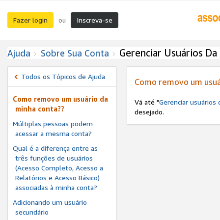
Fazer login
Inscreva-se
ou
Gerenciar Usuários Da
Ajuda
Sobre Sua Conta
Todos os Tópicos de Ajuda
Como removo um usuár
Como removo um usuário da
Vá até "
Gerenciar usuários 
minha conta??
desejado.
Múltiplas pessoas podem
acessar a mesma conta?
Qual é a diferença entre as
três funções de usuários
(Acesso Completo, Acesso a
Relatórios e Acesso Básico)
associadas à minha conta?
Adicionando um usuário
secundário