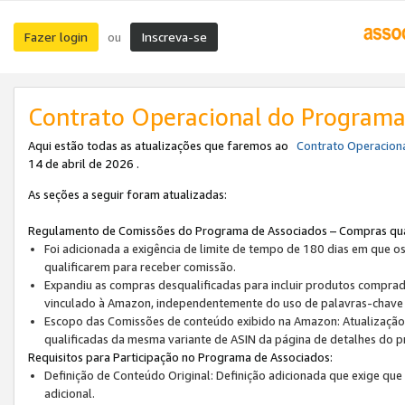
Fazer login
Inscreva-se
ou
Contrato Operacional do Programa
Aqui estão todas as atualizações que faremos ao
Contrato Operacion
14 de abril de 2026 .
As seções a seguir foram atualizadas:
Regulamento de Comissões do Programa de Associados – Compras qua
Foi adicionada a exigência de limite de tempo de 180 dias em que o
qualificarem para receber comissão.
Expandiu as compras desqualificadas para incluir produtos compra
vinculado à Amazon, independentemente do uso de palavras-chave p
Escopo das Comissões de conteúdo exibido na Amazon: Atualização d
qualificadas da mesma variante de ASIN da página de detalhes do p
Requisitos para Participação no Programa de Associados:
Definição de Conteúdo Original: Definição adicionada que exige que
adicional.