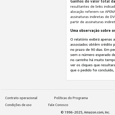
Ganhos do valor total da
resultantes de links indic
alocação referem-se APENAS
assinaturas indiretas de D
partir de assinaturas indir
Uma observação sobre os
O relatório exibirá apenas 
associados obtêm crédito p
no prazo de 90 dias. Em pe
sem o número esperado de 
no carrinho há muito tempo
ver os cliques que resultar
que o pedido foi concluído,
Contrato operacional
Políticas do Programa
Condições de uso
Fale Conosco
© 1996-2025, Amazon.com, Inc.