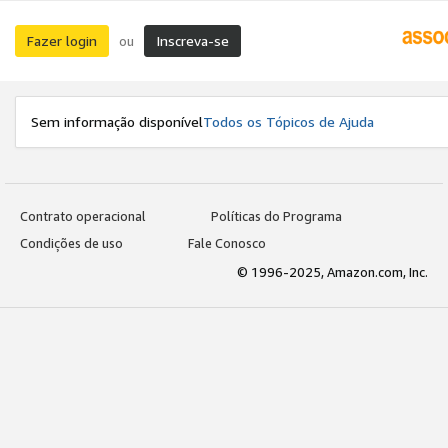
Fazer login
Inscreva-se
ou
Sem informação disponível
Todos os Tópicos de Ajuda
Contrato operacional
Políticas do Programa
Condições de uso
Fale Conosco
© 1996-2025, Amazon.com, Inc.