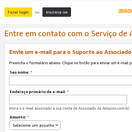
Fazer login
Inscreva-se
ou
Entre em contato com o Serviço de
Envie um e-mail para o Suporte ao Associad
Preencha o formulário abaixo. Clique no botão para enviar um e-mail 
Seu nome:
*
Endereço primário de e-mail:
*
Insira o e-mail associado a sua conta de Associado da Amazon.com.br.
Assunto:
*
Selecione um assunto