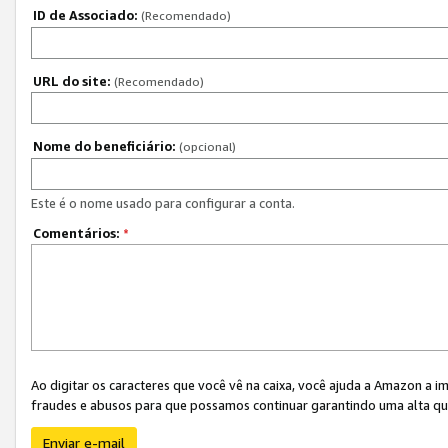
ID de Associado:
(Recomendado)
URL do site:
(Recomendado)
Nome do beneficiário:
(opcional)
Este é o nome usado para configurar a conta.
Comentários:
*
Ao digitar os caracteres que você vê na caixa, você ajuda a Amazon a i
fraudes e abusos para que possamos continuar garantindo uma alta qua
Enviar e-mail