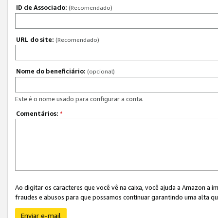
ID de Associado:
(Recomendado)
URL do site:
(Recomendado)
Nome do beneficiário:
(opcional)
Este é o nome usado para configurar a conta.
Comentários:
*
Ao digitar os caracteres que você vê na caixa, você ajuda a Amazon a i
fraudes e abusos para que possamos continuar garantindo uma alta qua
Enviar e-mail