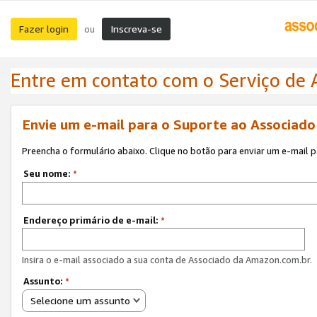
Fazer login
Inscreva-se
ou
Entre em contato com o Serviço de
Envie um e-mail para o Suporte ao Associad
Preencha o formulário abaixo. Clique no botão para enviar um e-mail 
Seu nome:
*
Endereço primário de e-mail:
*
Insira o e-mail associado a sua conta de Associado da Amazon.com.br.
Assunto:
*
Selecione um assunto