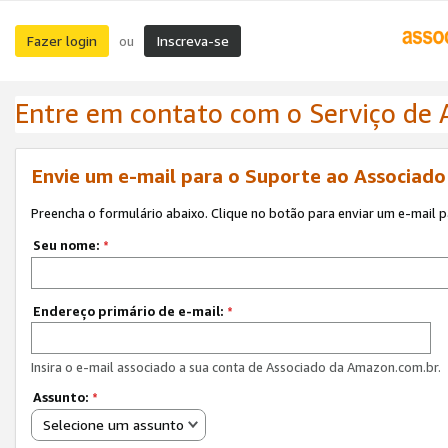
Fazer login
Inscreva-se
ou
Entre em contato com o Serviço de
Envie um e-mail para o Suporte ao Associad
Preencha o formulário abaixo. Clique no botão para enviar um e-mail 
Seu nome:
*
Endereço primário de e-mail:
*
Insira o e-mail associado a sua conta de Associado da Amazon.com.br.
Assunto:
*
Selecione um assunto