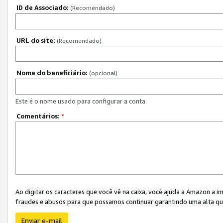
ID de Associado:
(Recomendado)
URL do site:
(Recomendado)
Nome do beneficiário:
(opcional)
Este é o nome usado para configurar a conta.
Comentários:
*
Ao digitar os caracteres que você vê na caixa, você ajuda a Amazon a i
fraudes e abusos para que possamos continuar garantindo uma alta qua
Enviar e-mail