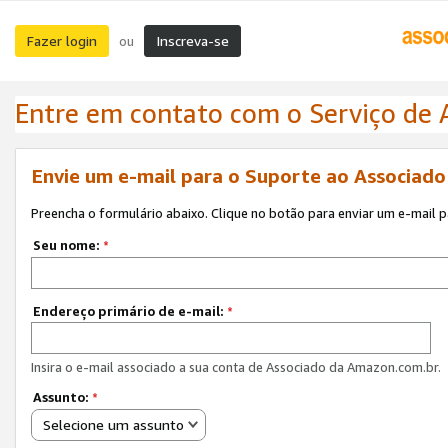
Fazer login
Inscreva-se
ou
Entre em contato com o Serviço de
Envie um e-mail para o Suporte ao Associad
Preencha o formulário abaixo. Clique no botão para enviar um e-mail 
Seu nome:
*
Endereço primário de e-mail:
*
Insira o e-mail associado a sua conta de Associado da Amazon.com.br.
Assunto:
*
Selecione um assunto