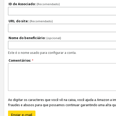
ID de Associado:
(Recomendado)
URL do site:
(Recomendado)
Nome do beneficiário:
(opcional)
Este é o nome usado para configurar a conta.
Comentários:
*
Ao digitar os caracteres que você vê na caixa, você ajuda a Amazon a i
fraudes e abusos para que possamos continuar garantindo uma alta qua
Enviar e-mail