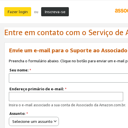
Fazer login
Inscreva-se
ou
Entre em contato com o Serviço de
Envie um e-mail para o Suporte ao Associad
Preencha o formulário abaixo. Clique no botão para enviar um e-mail 
Seu nome:
*
Endereço primário de e-mail:
*
Insira o e-mail associado a sua conta de Associado da Amazon.com.br.
Assunto:
*
Selecione um assunto