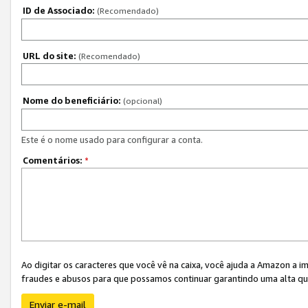
ID de Associado:
(Recomendado)
URL do site:
(Recomendado)
Nome do beneficiário:
(opcional)
Este é o nome usado para configurar a conta.
Comentários:
*
Ao digitar os caracteres que você vê na caixa, você ajuda a Amazon a i
fraudes e abusos para que possamos continuar garantindo uma alta qua
Enviar e-mail