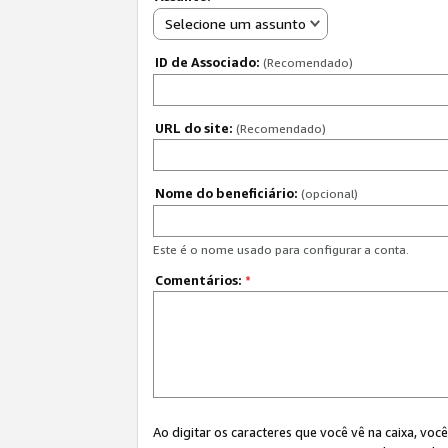
Selecione um assunto
ID de Associado:
(Recomendado)
URL do site:
(Recomendado)
Nome do beneficiário:
(opcional)
Este é o nome usado para configurar a conta.
Comentários:
*
Ao digitar os caracteres que você vê na caixa, vo