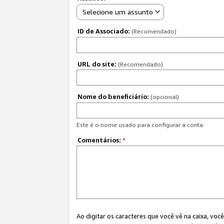
Selecione um assunto
ID de Associado:
(Recomendado)
URL do site:
(Recomendado)
Nome do beneficiário:
(opcional)
Este é o nome usado para configurar a conta.
Comentários:
*
Ao digitar os caracteres que você vê na caixa, vo