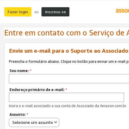
Fazer login
Inscreva-se
ou
Entre em contato com o Serviço de
Envie um e-mail para o Suporte ao Associad
Preencha o formulário abaixo. Clique no botão para enviar um e-mail 
Seu nome:
*
Endereço primário de e-mail:
*
Insira o e-mail associado a sua conta de Associado da Amazon.com.br.
Assunto:
*
Selecione um assunto