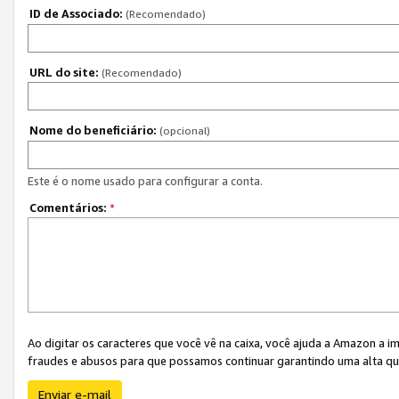
ID de Associado:
(Recomendado)
URL do site:
(Recomendado)
Nome do beneficiário:
(opcional)
Este é o nome usado para configurar a conta.
Comentários:
*
Ao digitar os caracteres que você vê na caixa, você ajuda a Amazon a i
fraudes e abusos para que possamos continuar garantindo uma alta qua
Enviar e-mail