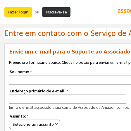
Fazer login
Inscreva-se
ou
Entre em contato com o Serviço de
Envie um e-mail para o Suporte ao Associad
Preencha o formulário abaixo. Clique no botão para enviar um e-mail 
Seu nome:
*
Endereço primário de e-mail:
*
Insira o e-mail associado a sua conta de Associado da Amazon.com.br.
Assunto:
*
Selecione um assunto