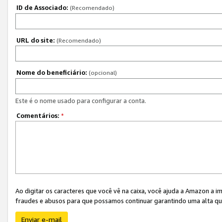
ID de Associado:
(Recomendado)
URL do site:
(Recomendado)
Nome do beneficiário:
(opcional)
Este é o nome usado para configurar a conta.
Comentários:
*
Ao digitar os caracteres que você vê na caixa, você ajuda a Amazon a i
fraudes e abusos para que possamos continuar garantindo uma alta qua
Enviar e-mail