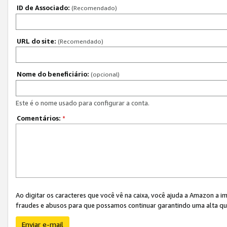
ID de Associado:
(Recomendado)
URL do site:
(Recomendado)
Nome do beneficiário:
(opcional)
Este é o nome usado para configurar a conta.
Comentários:
*
Ao digitar os caracteres que você vê na caixa, você ajuda a Amazon a i
fraudes e abusos para que possamos continuar garantindo uma alta qua
Enviar e-mail