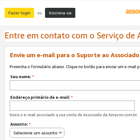
Fazer login
Inscreva-se
ou
Entre em contato com o Serviço de
Envie um e-mail para o Suporte ao Associad
Preencha o formulário abaixo. Clique no botão para enviar um e-mail 
Seu nome:
*
Endereço primário de e-mail:
*
Insira o e-mail associado a sua conta de Associado da Amazon.com.br.
Assunto:
*
Selecione um assunto