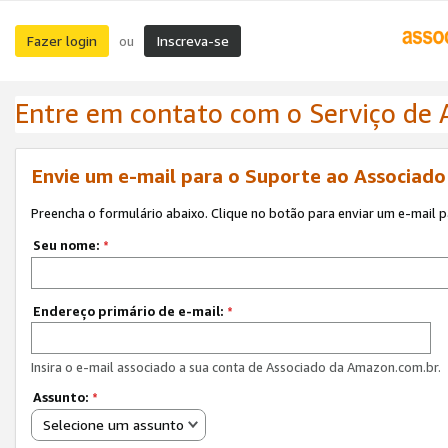
Fazer login
Inscreva-se
ou
Entre em contato com o Serviço de
Envie um e-mail para o Suporte ao Associad
Preencha o formulário abaixo. Clique no botão para enviar um e-mail 
Seu nome:
*
Endereço primário de e-mail:
*
Insira o e-mail associado a sua conta de Associado da Amazon.com.br.
Assunto:
*
Selecione um assunto