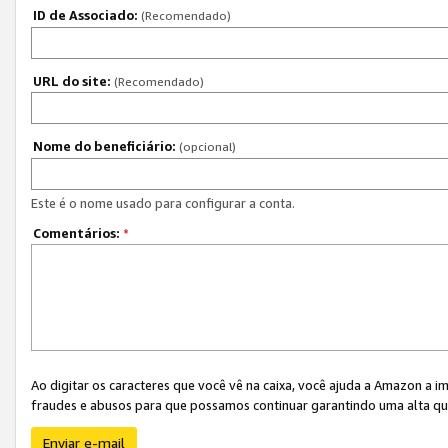
ID de Associado:
(Recomendado)
URL do site:
(Recomendado)
Nome do beneficiário:
(opcional)
Este é o nome usado para configurar a conta.
Comentários:
*
Ao digitar os caracteres que você vê na caixa, você ajuda a Amazon a i
fraudes e abusos para que possamos continuar garantindo uma alta qua
Enviar e-mail