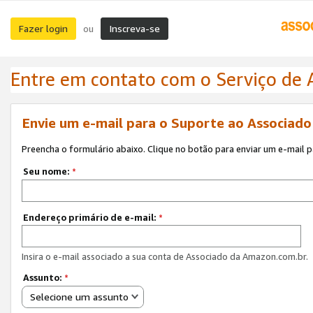
Fazer login
Inscreva-se
ou
Entre em contato com o Serviço de
Envie um e-mail para o Suporte ao Associad
Preencha o formulário abaixo. Clique no botão para enviar um e-mail 
Seu nome:
*
Endereço primário de e-mail:
*
Insira o e-mail associado a sua conta de Associado da Amazon.com.br.
Assunto:
*
Selecione um assunto