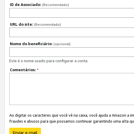
ID de Associado:
(Recomendado)
URL do site:
(Recomendado)
Nome do beneficiário:
(opcional)
Este é o nome usado para configurar a conta.
Comentários:
*
Ao digitar os caracteres que você vê na caixa, você ajuda a Amazon a i
fraudes e abusos para que possamos continuar garantindo uma alta qua
Enviar e-mail