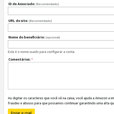
ID de Associado:
(Recomendado)
URL do site:
(Recomendado)
Nome do beneficiário:
(opcional)
Este é o nome usado para configurar a conta.
Comentários:
*
Ao digitar os caracteres que você vê na caixa, você ajuda a Amazon a i
fraudes e abusos para que possamos continuar garantindo uma alta qua
Enviar e-mail