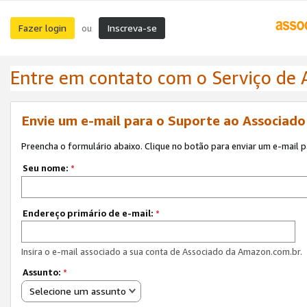
Fazer login
Inscreva-se
ou
Entre em contato com o Serviço de
Envie um e-mail para o Suporte ao Associad
Preencha o formulário abaixo. Clique no botão para enviar um e-mail 
Seu nome:
*
Endereço primário de e-mail:
*
Insira o e-mail associado a sua conta de Associado da Amazon.com.br.
Assunto:
*
Selecione um assunto