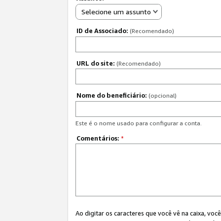
Selecione um assunto
ID de Associado:
(Recomendado)
URL do site:
(Recomendado)
Nome do beneficiário:
(opcional)
Este é o nome usado para configurar a conta.
Comentários:
*
Ao digitar os caracteres que você vê na caixa, vo