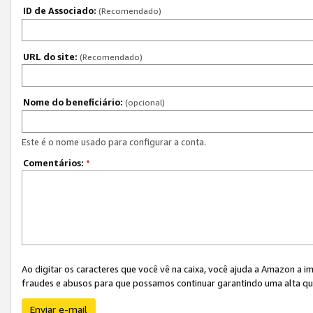
ID de Associado:
(Recomendado)
URL do site:
(Recomendado)
Nome do beneficiário:
(opcional)
Este é o nome usado para configurar a conta.
Comentários:
*
Ao digitar os caracteres que você vê na caixa, você ajuda a Amazon a i
fraudes e abusos para que possamos continuar garantindo uma alta qua
Enviar e-mail