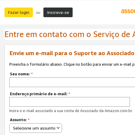
Fazer login
Inscreva-se
ou
Entre em contato com o Serviço de
Envie um e-mail para o Suporte ao Associad
Preencha o formulário abaixo. Clique no botão para enviar um e-mail 
Seu nome:
*
Endereço primário de e-mail:
*
Insira o e-mail associado a sua conta de Associado da Amazon.com.br.
Assunto:
*
Selecione um assunto