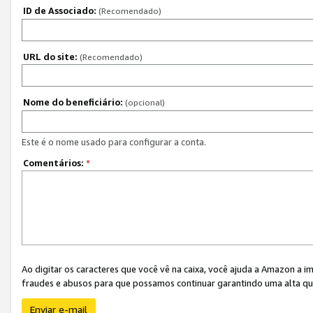
ID de Associado:
(Recomendado)
URL do site:
(Recomendado)
Nome do beneficiário:
(opcional)
Este é o nome usado para configurar a conta.
Comentários:
*
Ao digitar os caracteres que você vê na caixa, você ajuda a Amazon a i
fraudes e abusos para que possamos continuar garantindo uma alta qua
Enviar e-mail