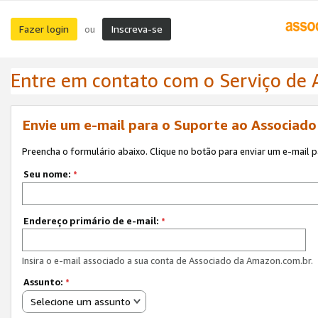
Fazer login
Inscreva-se
ou
Entre em contato com o Serviço de
Envie um e-mail para o Suporte ao Associad
Preencha o formulário abaixo. Clique no botão para enviar um e-mail 
Seu nome:
*
Endereço primário de e-mail:
*
Insira o e-mail associado a sua conta de Associado da Amazon.com.br.
Assunto:
*
Selecione um assunto