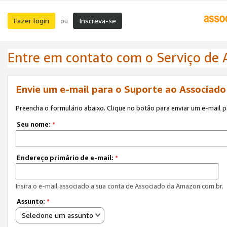
Fazer login
Inscreva-se
ou
Entre em contato com o Serviço de
Envie um e-mail para o Suporte ao Associad
Preencha o formulário abaixo. Clique no botão para enviar um e-mail 
Seu nome:
*
Endereço primário de e-mail:
*
Insira o e-mail associado a sua conta de Associado da Amazon.com.br.
Assunto:
*
Selecione um assunto