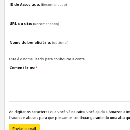
ID de Associado:
(Recomendado)
URL do site:
(Recomendado)
Nome do beneficiário:
(opcional)
Este é o nome usado para configurar a conta.
Comentários:
*
Ao digitar os caracteres que você vê na caixa, você ajuda a Amazon a i
fraudes e abusos para que possamos continuar garantindo uma alta qua
Enviar e-mail