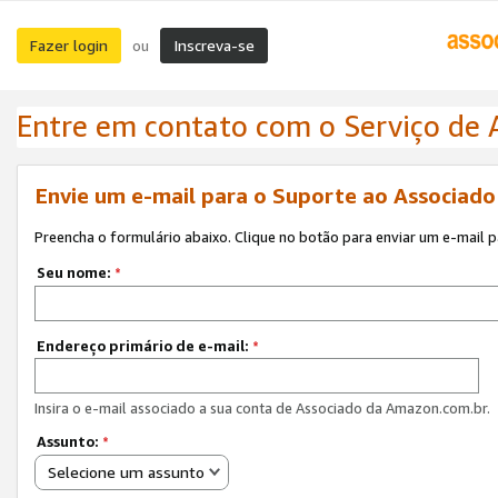
Fazer login
Inscreva-se
ou
Entre em contato com o Serviço de
Envie um e-mail para o Suporte ao Associad
Preencha o formulário abaixo. Clique no botão para enviar um e-mail 
Seu nome:
*
Endereço primário de e-mail:
*
Insira o e-mail associado a sua conta de Associado da Amazon.com.br.
Assunto:
*
Selecione um assunto