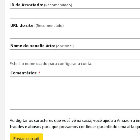
ID de Associado:
(Recomendado)
URL do site:
(Recomendado)
Nome do beneficiário:
(opcional)
Este é o nome usado para configurar a conta.
Comentários:
*
Ao digitar os caracteres que você vê na caixa, você ajuda a Amazon a i
fraudes e abusos para que possamos continuar garantindo uma alta qua
Enviar e-mail