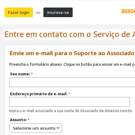
Fazer login
Inscreva-se
ou
Entre em contato com o Serviço de
Envie um e-mail para o Suporte ao Associad
Preencha o formulário abaixo. Clique no botão para enviar um e-mail 
Seu nome:
*
Endereço primário de e-mail:
*
Insira o e-mail associado a sua conta de Associado da Amazon.com.br.
Assunto:
*
Selecione um assunto