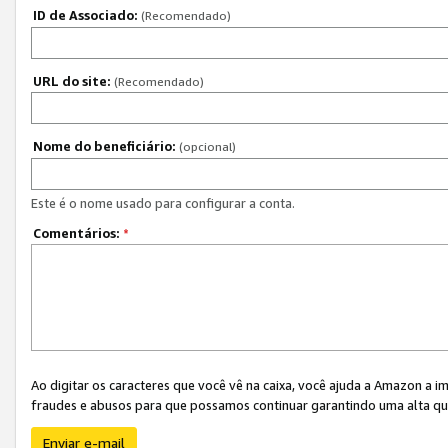
ID de Associado:
(Recomendado)
URL do site:
(Recomendado)
Nome do beneficiário:
(opcional)
Este é o nome usado para configurar a conta.
Comentários:
*
Ao digitar os caracteres que você vê na caixa, você ajuda a Amazon a i
fraudes e abusos para que possamos continuar garantindo uma alta qua
Enviar e-mail