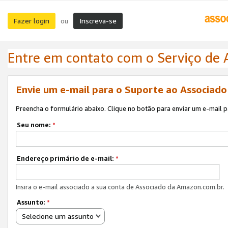
Fazer login
Inscreva-se
ou
Entre em contato com o Serviço de
Envie um e-mail para o Suporte ao Associad
Preencha o formulário abaixo. Clique no botão para enviar um e-mail 
Seu nome:
*
Endereço primário de e-mail:
*
Insira o e-mail associado a sua conta de Associado da Amazon.com.br.
Assunto:
*
Selecione um assunto