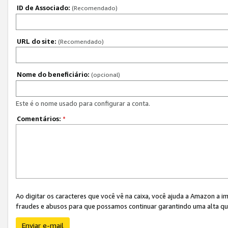
ID de Associado:
(Recomendado)
URL do site:
(Recomendado)
Nome do beneficiário:
(opcional)
Este é o nome usado para configurar a conta.
Comentários:
*
Ao digitar os caracteres que você vê na caixa, você ajuda a Amazon a i
fraudes e abusos para que possamos continuar garantindo uma alta qua
Enviar e-mail