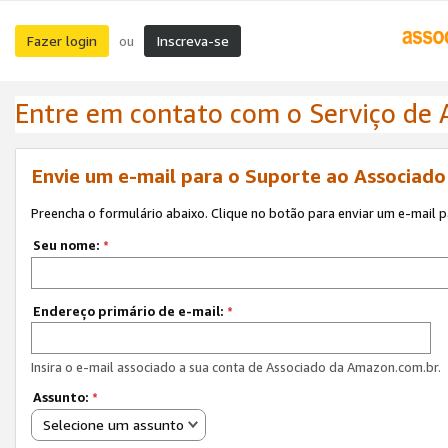
Fazer login
Inscreva-se
ou
Entre em contato com o Serviço de
Envie um e-mail para o Suporte ao Associad
Preencha o formulário abaixo. Clique no botão para enviar um e-mail 
Seu nome:
*
Endereço primário de e-mail:
*
Insira o e-mail associado a sua conta de Associado da Amazon.com.br.
Assunto:
*
Selecione um assunto