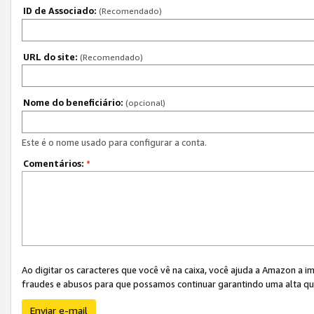
ID de Associado:
(Recomendado)
URL do site:
(Recomendado)
Nome do beneficiário:
(opcional)
Este é o nome usado para configurar a conta.
Comentários:
*
Ao digitar os caracteres que você vê na caixa, você ajuda a Amazon a i
fraudes e abusos para que possamos continuar garantindo uma alta qua
Enviar e-mail