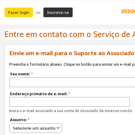
Fazer login
Inscreva-se
ou
Entre em contato com o Serviço de
Envie um e-mail para o Suporte ao Associad
Preencha o formulário abaixo. Clique no botão para enviar um e-mail 
Seu nome:
*
Endereço primário de e-mail:
*
Insira o e-mail associado a sua conta de Associado da Amazon.com.br.
Assunto:
*
Selecione um assunto