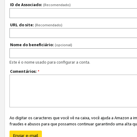
ID de Associado:
(Recomendado)
URL do site:
(Recomendado)
Nome do beneficiário:
(opcional)
Este é o nome usado para configurar a conta.
Comentários:
*
Ao digitar os caracteres que você vê na caixa, você ajuda a Amazon a i
fraudes e abusos para que possamos continuar garantindo uma alta qua
Enviar e-mail