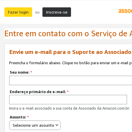
Fazer login
Inscreva-se
ou
Entre em contato com o Serviço de
Envie um e-mail para o Suporte ao Associad
Preencha o formulário abaixo. Clique no botão para enviar um e-mail 
Seu nome:
*
Endereço primário de e-mail:
*
Insira o e-mail associado a sua conta de Associado da Amazon.com.br.
Assunto:
*
Selecione um assunto