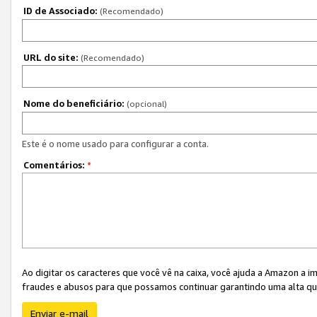
ID de Associado:
(Recomendado)
URL do site:
(Recomendado)
Nome do beneficiário:
(opcional)
Este é o nome usado para configurar a conta.
Comentários:
*
Ao digitar os caracteres que você vê na caixa, você ajuda a Amazon a i
fraudes e abusos para que possamos continuar garantindo uma alta qua
Enviar e-mail