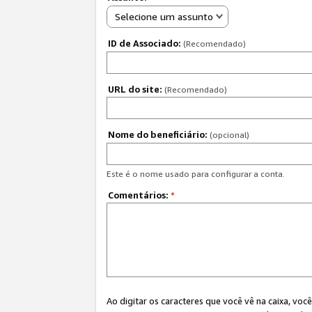
Selecione um assunto
ID de Associado:
(Recomendado)
URL do site:
(Recomendado)
Nome do beneficiário:
(opcional)
Este é o nome usado para configurar a conta.
Comentários:
*
Ao digitar os caracteres que você vê na caixa, vo