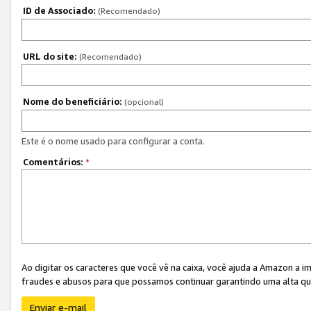
ID de Associado:
(Recomendado)
URL do site:
(Recomendado)
Nome do beneficiário:
(opcional)
Este é o nome usado para configurar a conta.
Comentários:
*
Ao digitar os caracteres que você vê na caixa, você ajuda a Amazon a i
fraudes e abusos para que possamos continuar garantindo uma alta qua
Enviar e-mail