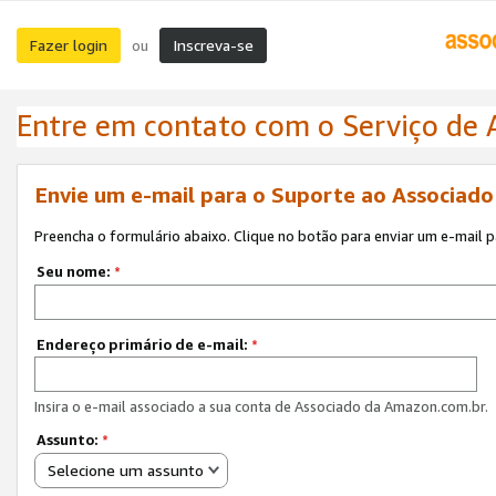
Fazer login
Inscreva-se
ou
Entre em contato com o Serviço de
Envie um e-mail para o Suporte ao Associad
Preencha o formulário abaixo. Clique no botão para enviar um e-mail 
Seu nome:
*
Endereço primário de e-mail:
*
Insira o e-mail associado a sua conta de Associado da Amazon.com.br.
Assunto:
*
Selecione um assunto