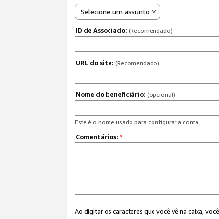
Selecione um assunto
ID de Associado:
(Recomendado)
URL do site:
(Recomendado)
Nome do beneficiário:
(opcional)
Este é o nome usado para configurar a conta.
Comentários:
*
Ao digitar os caracteres que você vê na caixa, vo