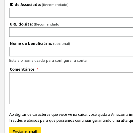
ID de Associado:
(Recomendado)
URL do site:
(Recomendado)
Nome do beneficiário:
(opcional)
Este é o nome usado para configurar a conta.
Comentários:
*
Ao digitar os caracteres que você vê na caixa, você ajuda a Amazon a i
fraudes e abusos para que possamos continuar garantindo uma alta qua
Enviar e-mail