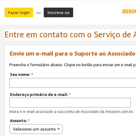
Fazer login
Inscreva-se
ou
Entre em contato com o Serviço de
Envie um e-mail para o Suporte ao Associad
Preencha o formulário abaixo. Clique no botão para enviar um e-mail 
Seu nome:
*
Endereço primário de e-mail:
*
Insira o e-mail associado a sua conta de Associado da Amazon.com.br.
Assunto:
*
Selecione um assunto