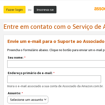
Fazer login
Inscreva-se
ou
Entre em contato com o Serviço de
Envie um e-mail para o Suporte ao Associad
Preencha o formulário abaixo. Clique no botão para enviar um e-mail 
Seu nome:
*
Endereço primário de e-mail:
*
Insira o e-mail associado a sua conta de Associado da Amazon.com.br.
Assunto:
*
Selecione um assunto