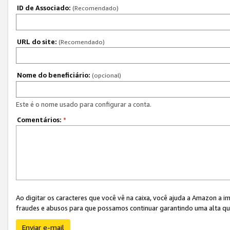
ID de Associado:
(Recomendado)
URL do site:
(Recomendado)
Nome do beneficiário:
(opcional)
Este é o nome usado para configurar a conta.
Comentários:
*
Ao digitar os caracteres que você vê na caixa, você ajuda a Amazon a i
fraudes e abusos para que possamos continuar garantindo uma alta qua
Enviar e-mail