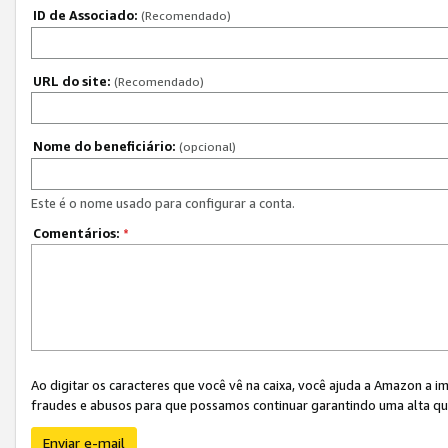
ID de Associado:
(Recomendado)
URL do site:
(Recomendado)
Nome do beneficiário:
(opcional)
Este é o nome usado para configurar a conta.
Comentários:
*
Ao digitar os caracteres que você vê na caixa, você ajuda a Amazon a i
fraudes e abusos para que possamos continuar garantindo uma alta qua
Enviar e-mail