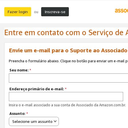
Fazer login
Inscreva-se
ou
Entre em contato com o Serviço de
Envie um e-mail para o Suporte ao Associad
Preencha o formulário abaixo. Clique no botão para enviar um e-mail 
Seu nome:
*
Endereço primário de e-mail:
*
Insira o e-mail associado a sua conta de Associado da Amazon.com.br.
Assunto:
*
Selecione um assunto