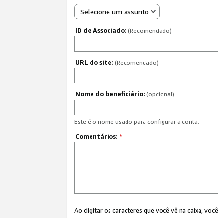
Selecione um assunto
ID de Associado:
(Recomendado)
URL do site:
(Recomendado)
Nome do beneficiário:
(opcional)
Este é o nome usado para configurar a conta.
Comentários:
*
Ao digitar os caracteres que você vê na caixa, vo