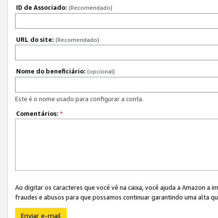
ID de Associado:
(Recomendado)
URL do site:
(Recomendado)
Nome do beneficiário:
(opcional)
Este é o nome usado para configurar a conta.
Comentários:
*
Ao digitar os caracteres que você vê na caixa, você ajuda a Amazon a i
fraudes e abusos para que possamos continuar garantindo uma alta qua
Enviar e-mail