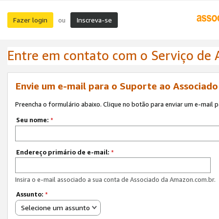
Fazer login
Inscreva-se
ou
Entre em contato com o Serviço de
Envie um e-mail para o Suporte ao Associad
Preencha o formulário abaixo. Clique no botão para enviar um e-mail 
Seu nome:
*
Endereço primário de e-mail:
*
Insira o e-mail associado a sua conta de Associado da Amazon.com.br.
Assunto:
*
Selecione um assunto