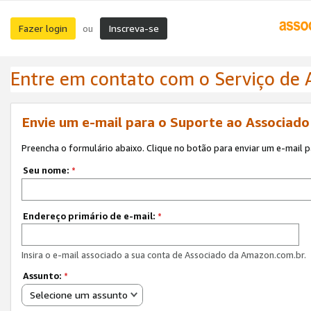
Fazer login
Inscreva-se
ou
Entre em contato com o Serviço de
Envie um e-mail para o Suporte ao Associad
Preencha o formulário abaixo. Clique no botão para enviar um e-mail 
Seu nome:
*
Endereço primário de e-mail:
*
Insira o e-mail associado a sua conta de Associado da Amazon.com.br.
Assunto:
*
Selecione um assunto