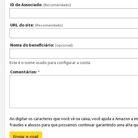
ID de Associado:
(Recomendado)
URL do site:
(Recomendado)
Nome do beneficiário:
(opcional)
Este é o nome usado para configurar a conta.
Comentários:
*
Ao digitar os caracteres que você vê na caixa, você ajuda a Amazon a i
fraudes e abusos para que possamos continuar garantindo uma alta qua
Enviar e-mail