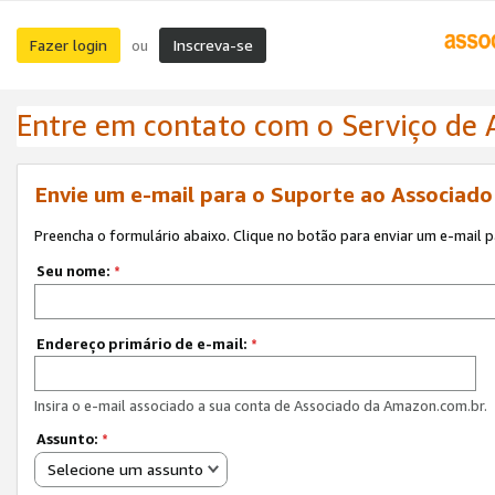
Fazer login
Inscreva-se
ou
Entre em contato com o Serviço de
Envie um e-mail para o Suporte ao Associad
Preencha o formulário abaixo. Clique no botão para enviar um e-mail 
Seu nome:
*
Endereço primário de e-mail:
*
Insira o e-mail associado a sua conta de Associado da Amazon.com.br.
Assunto:
*
Selecione um assunto