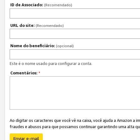
ID de Associado:
(Recomendado)
URL do site:
(Recomendado)
Nome do beneficiário:
(opcional)
Este é o nome usado para configurar a conta.
Comentários:
*
Ao digitar os caracteres que você vê na caixa, você ajuda a Amazon a i
fraudes e abusos para que possamos continuar garantindo uma alta qua
Enviar e-mail