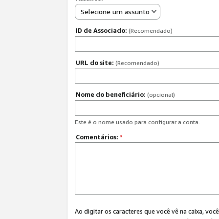
Selecione um assunto
ID de Associado:
(Recomendado)
URL do site:
(Recomendado)
Nome do beneficiário:
(opcional)
Este é o nome usado para configurar a conta.
Comentários:
*
Ao digitar os caracteres que você vê na caixa, vo