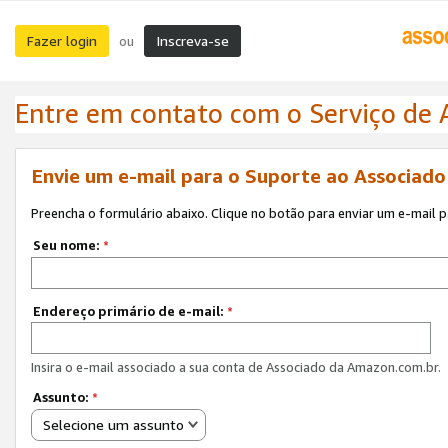
Fazer login
Inscreva-se
ou
Entre em contato com o Serviço de
Envie um e-mail para o Suporte ao Associad
Preencha o formulário abaixo. Clique no botão para enviar um e-mail 
Seu nome:
*
Endereço primário de e-mail:
*
Insira o e-mail associado a sua conta de Associado da Amazon.com.br.
Assunto:
*
Selecione um assunto