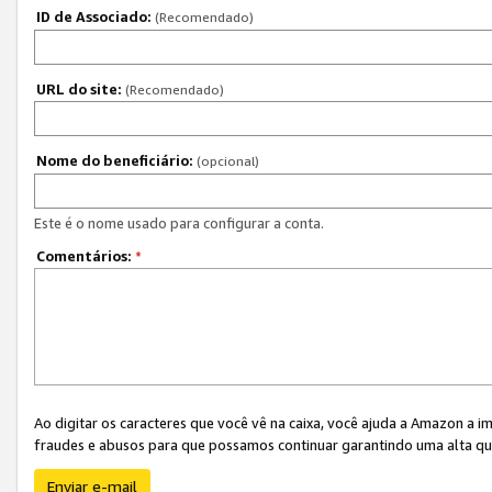
ID de Associado:
(Recomendado)
URL do site:
(Recomendado)
Nome do beneficiário:
(opcional)
Este é o nome usado para configurar a conta.
Comentários:
*
Ao digitar os caracteres que você vê na caixa, você ajuda a Amazon a i
fraudes e abusos para que possamos continuar garantindo uma alta qua
Enviar e-mail