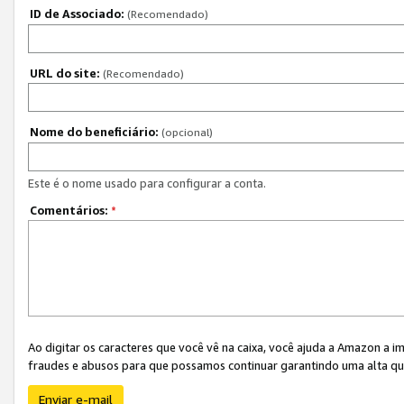
ID de Associado:
(Recomendado)
URL do site:
(Recomendado)
Nome do beneficiário:
(opcional)
Este é o nome usado para configurar a conta.
Comentários:
*
Ao digitar os caracteres que você vê na caixa, você ajuda a Amazon a i
fraudes e abusos para que possamos continuar garantindo uma alta qua
Enviar e-mail