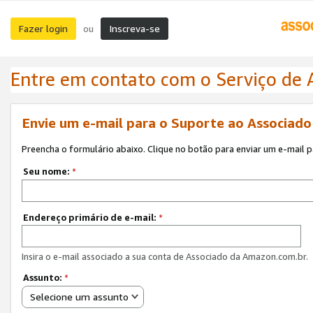
Fazer login
Inscreva-se
ou
Entre em contato com o Serviço de
Envie um e-mail para o Suporte ao Associad
Preencha o formulário abaixo. Clique no botão para enviar um e-mail 
Seu nome:
*
Endereço primário de e-mail:
*
Insira o e-mail associado a sua conta de Associado da Amazon.com.br.
Assunto:
*
Selecione um assunto