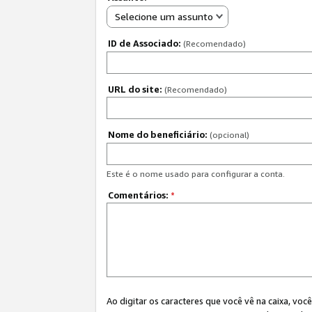
Selecione um assunto
ID de Associado:
(Recomendado)
URL do site:
(Recomendado)
Nome do beneficiário:
(opcional)
Este é o nome usado para configurar a conta.
Comentários:
*
Ao digitar os caracteres que você vê na caixa, vo