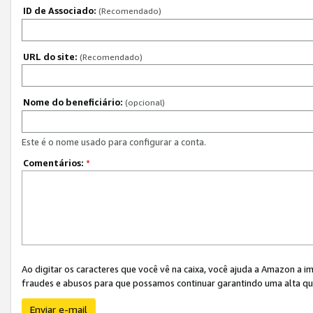
ID de Associado:
(Recomendado)
URL do site:
(Recomendado)
Nome do beneficiário:
(opcional)
Este é o nome usado para configurar a conta.
Comentários:
*
Ao digitar os caracteres que você vê na caixa, você ajuda a Amazon a i
fraudes e abusos para que possamos continuar garantindo uma alta qua
Enviar e-mail