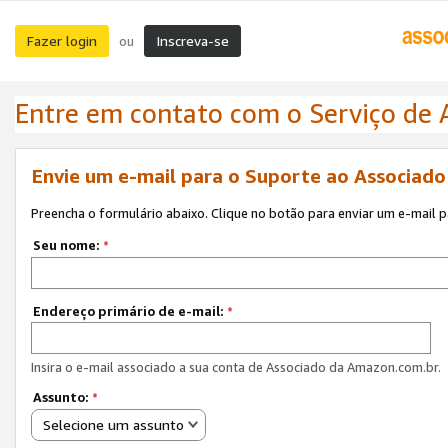
Fazer login
Inscreva-se
ou
Entre em contato com o Serviço de
Envie um e-mail para o Suporte ao Associad
Preencha o formulário abaixo. Clique no botão para enviar um e-mail 
Seu nome:
*
Endereço primário de e-mail:
*
Insira o e-mail associado a sua conta de Associado da Amazon.com.br.
Assunto:
*
Selecione um assunto