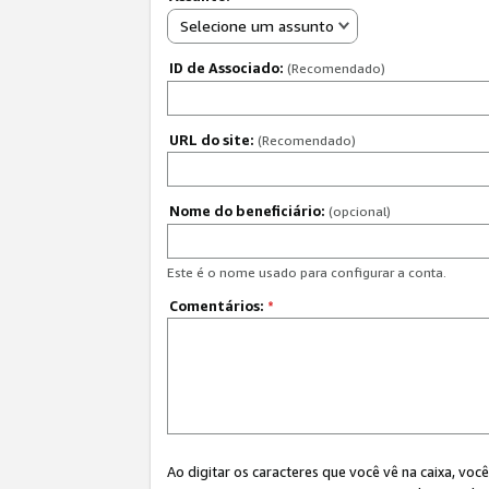
Selecione um assunto
ID de Associado:
(Recomendado)
URL do site:
(Recomendado)
Nome do beneficiário:
(opcional)
Este é o nome usado para configurar a conta.
Comentários:
*
Ao digitar os caracteres que você vê na caixa, vo