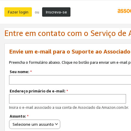
Fazer login
Inscreva-se
ou
Entre em contato com o Serviço de
Envie um e-mail para o Suporte ao Associad
Preencha o formulário abaixo. Clique no botão para enviar um e-mail 
Seu nome:
*
Endereço primário de e-mail:
*
Insira o e-mail associado a sua conta de Associado da Amazon.com.br.
Assunto:
*
Selecione um assunto