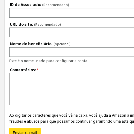
ID de Associado:
(Recomendado)
URL do site:
(Recomendado)
Nome do beneficiário:
(opcional)
Este é o nome usado para configurar a conta.
Comentários:
*
Ao digitar os caracteres que você vê na caixa, você ajuda a Amazon a i
fraudes e abusos para que possamos continuar garantindo uma alta qua
Enviar e-mail