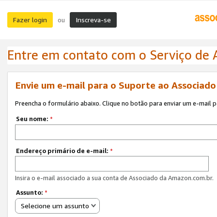
Fazer login
Inscreva-se
ou
Entre em contato com o Serviço de
Envie um e-mail para o Suporte ao Associad
Preencha o formulário abaixo. Clique no botão para enviar um e-mail 
Seu nome:
*
Endereço primário de e-mail:
*
Insira o e-mail associado a sua conta de Associado da Amazon.com.br.
Assunto:
*
Selecione um assunto