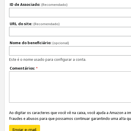
ID de Associado:
(Recomendado)
URL do site:
(Recomendado)
Nome do beneficiário:
(opcional)
Este é o nome usado para configurar a conta.
Comentários:
*
Ao digitar os caracteres que você vê na caixa, você ajuda a Amazon a i
fraudes e abusos para que possamos continuar garantindo uma alta qua
Enviar e-mail