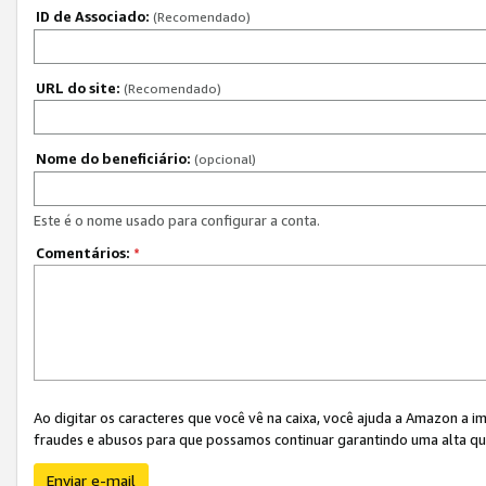
ID de Associado:
(Recomendado)
URL do site:
(Recomendado)
Nome do beneficiário:
(opcional)
Este é o nome usado para configurar a conta.
Comentários:
*
Ao digitar os caracteres que você vê na caixa, você ajuda a Amazon a i
fraudes e abusos para que possamos continuar garantindo uma alta qua
Enviar e-mail