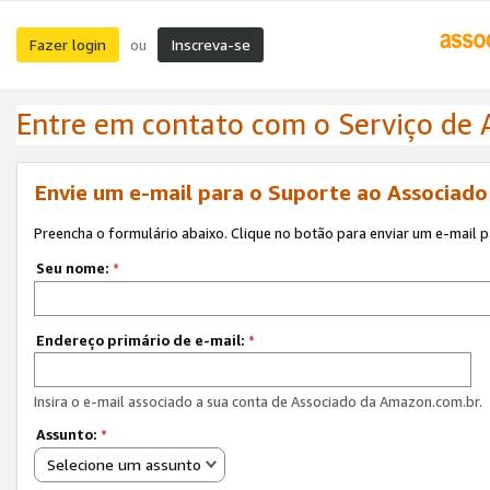
Fazer login
Inscreva-se
ou
Entre em contato com o Serviço de
Envie um e-mail para o Suporte ao Associad
Preencha o formulário abaixo. Clique no botão para enviar um e-mail 
Seu nome:
*
Endereço primário de e-mail:
*
Insira o e-mail associado a sua conta de Associado da Amazon.com.br.
Assunto:
*
Selecione um assunto