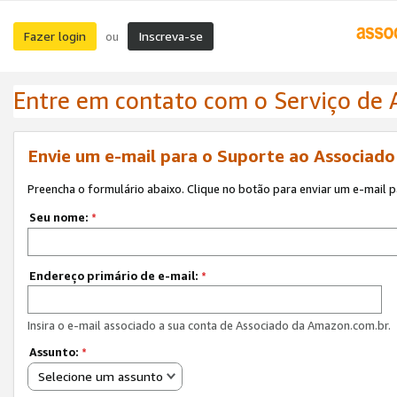
Fazer login
Inscreva-se
ou
Entre em contato com o Serviço de
Envie um e-mail para o Suporte ao Associad
Preencha o formulário abaixo. Clique no botão para enviar um e-mail 
Seu nome:
*
Endereço primário de e-mail:
*
Insira o e-mail associado a sua conta de Associado da Amazon.com.br.
Assunto:
*
Selecione um assunto