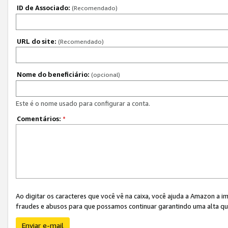
ID de Associado:
(Recomendado)
URL do site:
(Recomendado)
Nome do beneficiário:
(opcional)
Este é o nome usado para configurar a conta.
Comentários:
*
Ao digitar os caracteres que você vê na caixa, você ajuda a Amazon a i
fraudes e abusos para que possamos continuar garantindo uma alta qua
Enviar e-mail